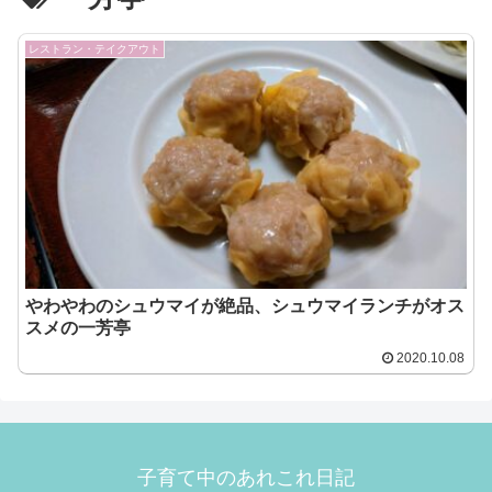
レストラン・テイクアウト
やわやわのシュウマイが絶品、シュウマイランチがオス
スメの一芳亭
2020.10.08
子育て中のあれこれ日記