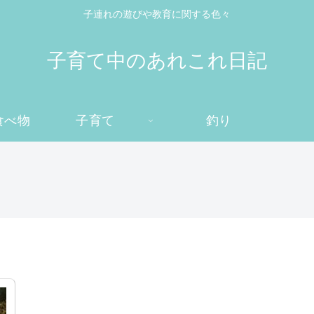
子連れの遊びや教育に関する色々
子育て中のあれこれ日記
食べ物
子育て
釣り