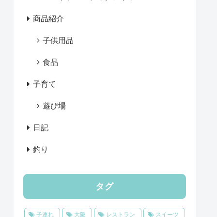
商品紹介
子供用品
食品
子育て
遊び場
日記
釣り
タグ
子連れ
大阪
レストラン
スイーツ