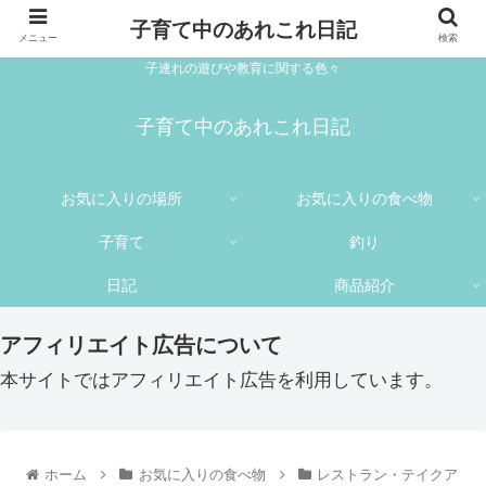
子育て中のあれこれ日記
メニュー
検索
子連れの遊びや教育に関する色々
子育て中のあれこれ日記
お気に入りの場所
お気に入りの食べ物
子育て
釣り
日記
商品紹介
アフィリエイト広告について
本サイトではアフィリエイト広告を利用しています。
ホーム
お気に入りの食べ物
レストラン・テイクア