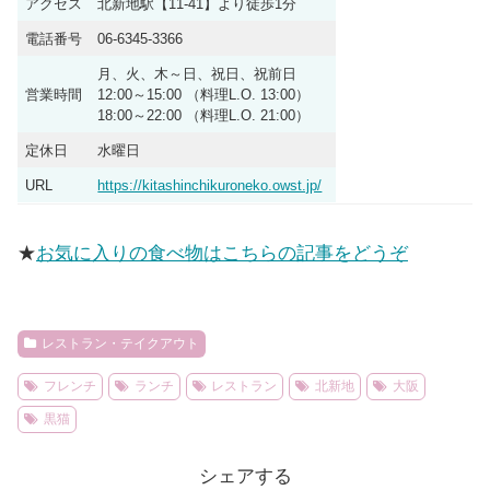
アクセス
北新地駅【11-41】より徒歩1分
電話番号
06-6345-3366
月、火、木～日、祝日、祝前日
営業時間
12:00～15:00 （料理L.O. 13:00）
18:00～22:00 （料理L.O. 21:00）
定休日
水曜日
URL
https://kitashinchikuroneko.owst.jp/
★
お気に入りの食べ物はこちらの記事をどうぞ
レストラン・テイクアウト
フレンチ
ランチ
レストラン
北新地
大阪
黒猫
シェアする