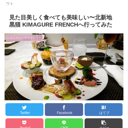
ウト
見た目美しく食べても美味しい〜北新地
黒猫 KIMAGURE FRENCHへ行ってみた
レストラン・テイクアウト
Twitter
Facebook
はてブ
Pocket
LINE
コピー