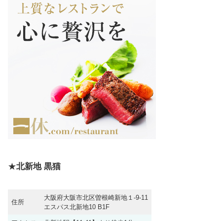
★
北新地 黒猫
大阪府大阪市北区曽根崎新地１-9-11
住所
エスパス北新地10 B1F