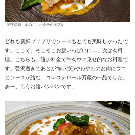
淡路産鯛、きのこ、ホタテのポアレ
どれも新鮮プリプリでソースもとても美味しかったで
す。ここで、そこそこお腹いっぱいに…。次は肉料
理。こちらも、追加料金で牛肉ウニ乗せ的なお料理で
す。贅沢過ぎてあとが怖い(笑)やわやわのお肉にウニ
とソースが絡む、コレステロール万歳の一品でした。
あー、もうお腹パンパンです。