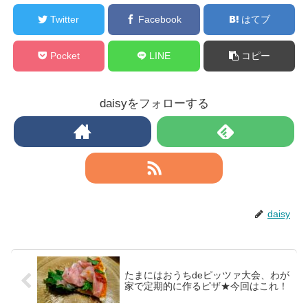
Twitter
Facebook
はてブ
Pocket
LINE
コピー
daisyをフォローする
daisy
たまにはおうちdeピッツァ大会、わが
家で定期的に作るピザ★今回はこれ！