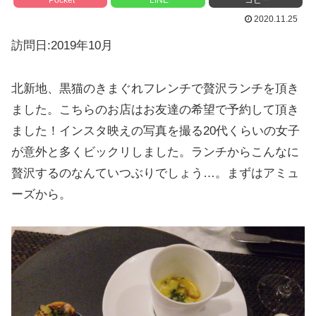
2020.11.25
訪問日:2019年10月
北新地、黒猫のきまぐれフレンチで贅沢ランチを頂き
ました。こちらのお店はお友達の希望で予約して頂き
ました！インスタ映えの写真を撮る20代くらいの女子
が意外と多くビックリしました。ランチからこんなに
贅沢するのなんていつぶりでしょう…。まずはアミュ
ーズから。