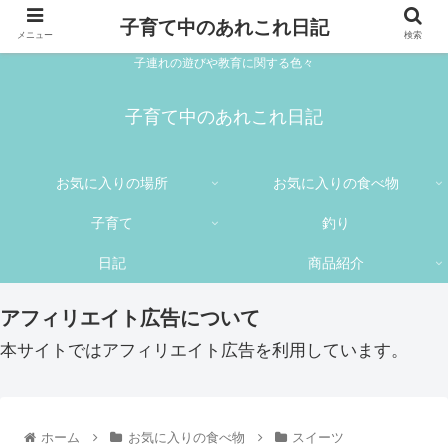
子育て中のあれこれ日記
メニュー
検索
子連れの遊びや教育に関する色々
子育て中のあれこれ日記
お気に入りの場所
お気に入りの食べ物
子育て
釣り
日記
商品紹介
アフィリエイト広告について
本サイトではアフィリエイト広告を利用しています。
ホーム
お気に入りの食べ物
スイーツ