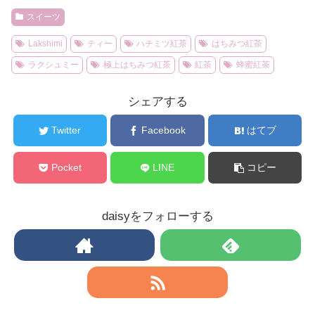
スイーツ
Lakshimi
ティー
ハチミツ紅茶
はちみつ紅茶
ラクシュミー
極上はちみつ紅茶
紅茶
蜂蜜紅茶
シェアする
Twitter
Facebook
はてブ
Pocket
LINE
コピー
daisyをフォローする