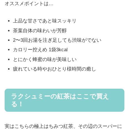
オススメポイントは…
上品な甘さであと味スッキリ
茶葉自体の味わいが芳醇
2〜3回お湯を注ぎ足しても渋味がでない
カロリー控えめ 1袋3kcal
とにかく蜂蜜の味が美味しい
疲れている時やおひとり様時間の癒し
ラクシュミーの紅茶はここで買え
る！
実はこちらの極上はちみつ紅茶、その辺のスーパーに