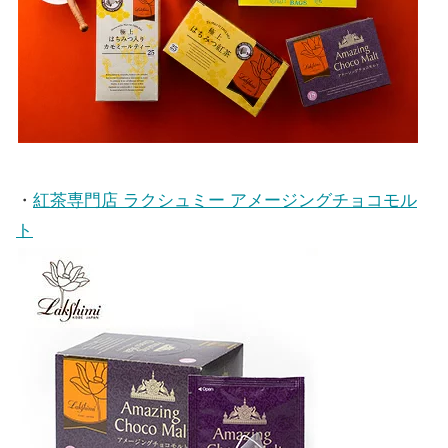
・
紅茶専門店 ラクシュミー アメージングチョコモル
ト