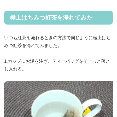
極上はちみつ紅茶を淹れてみた
いつも紅茶を淹れるときの方法で同じように極上はち
みつ紅茶を淹れてみました。
1.カップにお湯を注ぎ、ティーバッグをそーっと落と
し入れる。