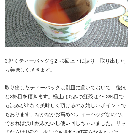
3.軽くティーバッグを2～3回上下に振り、取り出した
ら美味しく頂きます。
取り出したティーバッグは別皿に置いておいて、後ほ
ど2杯目を頂きます。極上はちみつ紅茶は2～3杯目で
も渋みが出なく美味しく頂けるのが嬉しいポイントで
もあります。なかなかお高めのティーバッグなので、
できれば沢山飲みたいし使い回しちゃいました。リッ
チな方は1杯で、少しでも優雅な紅茶を飲みたいけ