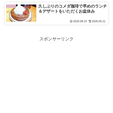
久しぶりのコメダ珈琲で早めのランチ
スイーツ
＆デザートをいただくお盆休み
2020.08.23
2026.05.21
スポンサーリンク