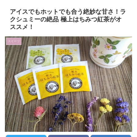
アイスでもホットでも合う絶妙な甘さ！ラ
クシュミーの絶品 極上はちみつ紅茶がオ
ススメ！
スイーツ