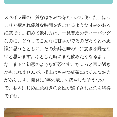
スペイン産の上質なはちみつをたっぷり使った、ほっ
こりと癒され優雅な時間を過ごせるような甘みのある
紅茶です。初めて飲む方は、一見普通のティーバッグ
なのに、どうしてこんなに甘さがでるのだろうと不思
議に思うとともに、その芳醇な味わいに驚きを隠せな
いと思います。ふとした時にまた飲みたくなるよう
な、まるで初恋のような紅茶です。ちょっと言い過ぎ
かもしれませんが、極上はちみつ紅茶にはそんな魅力
があります。開発に2年の歳月を費やしたそうなの
で、私をはじめ紅茶好きの女性が魅了されたのも納得
ですね。