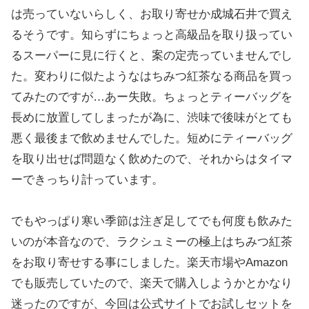
は売っていないらしく、お取り寄せか成城石井で買え
るそうです。知らずにちょっと高級品を取り扱ってい
るスーパーに見に行くと、案の定売っていませんでし
た。変わりに似たようなはちみつ紅茶なる商品を買っ
てみたのですが…あー失敗。ちょっとティーバッグを
長めに放置してしまったが為に、渋味で後味がとても
悪く最後まで飲めませんでした。短めにティーバッグ
を取り出せば問題なく飲めたので、それからはタイマ
ーできっちり計っています。
でもやっぱり寒い季節は注ぎ足してでも何度も飲みた
いのが本音なので、ラクシュミーの極上はちみつ紅茶
をお取り寄せする事にしました。楽天市場やAmazon
でも販売していたので、楽天で購入しようかとかなり
迷ったのですが、今回は公式サイトでお試しセットを