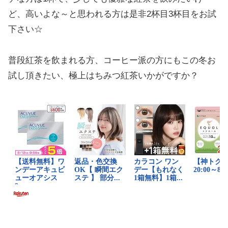
ど、高いよな～と思われる方は是非2杯目3杯目をお試
下さい☆
普段紅茶を飲まれる方、コーヒー派の方にもこの冬お
試し頂きたい、極上はちみつ紅茶いかがですか？