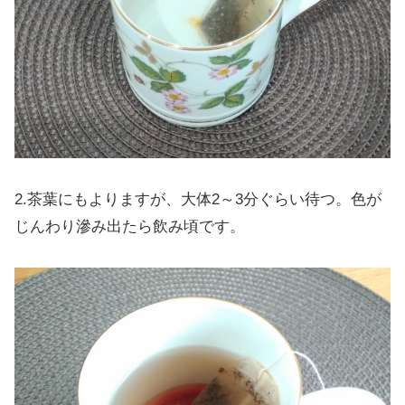
2.茶葉にもよりますが、大体2～3分ぐらい待つ。色が
じんわり滲み出たら飲み頃です。