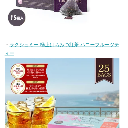
・
ラクシュミー 極上はちみつ紅茶 ハニーフルーツテ
ィー