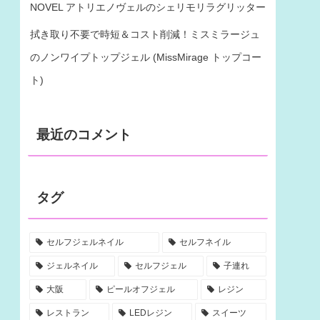
NOVEL アトリエノヴェルのシェリモリラグリッター
拭き取り不要で時短＆コスト削減！ミスミラージュ
のノンワイプトップジェル (MissMirage トップコー
ト)
最近のコメント
タグ
セルフジェルネイル
セルフネイル
ジェルネイル
セルフジェル
子連れ
大阪
ピールオフジェル
レジン
レストラン
LEDレジン
スイーツ