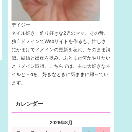
デイジー
ネイル好き、釣り好きな2児のママ。その昔、
独自ドメインでWebサイトを作るも、忙しさ
にかまけてドメインの更新を忘れ、そのまま消
滅。結婚と出産を挟み、ふとまた何かやりたい
とドメイン取得。こちらでは、主に大好きなネ
イルと＋αを、好きなときに気ままに綴ってい
ます。
カレンダー
2026年8月