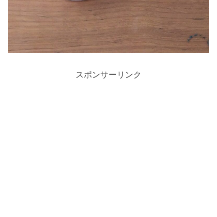
スポンサーリンク