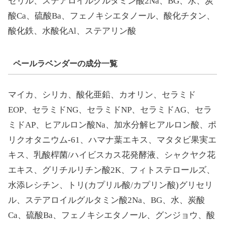
セリル、ステアロイルグルタミン酸2Na、BG、水、炭
酸Ca、硫酸Ba、フェノキシエタノール、酸化チタン、
酸化鉄、水酸化Al、ステアリン酸
ペールラベンダーの成分一覧
マイカ、シリカ、酸化亜鉛、カオリン、セラミド
EOP、セラミドNG、セラミドNP、セラミドAG、セラ
ミドAP、ヒアルロン酸Na、加水分解ヒアルロン酸、ポ
リクオタニウム-61、ハマナ葉エキス、マタタビ果実エ
キス、乳酸桿菌/ハイビスカス花発酵液、シャクヤク花
エキス、グリチルリチン酸2K、フィトステロールズ、
水添レシチン、トリ(カプリル酸/カプリン酸)グリセリ
ル、ステアロイルグルタミン酸2Na、BG、水、炭酸
Ca、硫酸Ba、フェノキシエタノール、グンジョウ、酸