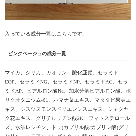
入っている成分一覧はこちらです。
ピンクベージュの成分一覧
マイカ、シリカ、カオリン、酸化亜鉛、セラミド
EOP、セラミドNG、セラミドNP、セラミドAG、セラ
ミドAP、ヒアルロン酸Na、加水分解ヒアルロン酸、ポ
リクオタニウム-61、ハマナ葉エキス、マタタビ果実エ
キス、シスツスモンスペリエンシスエキス、シャクヤ
ク花エキス、グリチルリチン酸2K、フィトステロール
ズ、水添レシチン、トリ(カプリル酸/カプリン酸)グリ