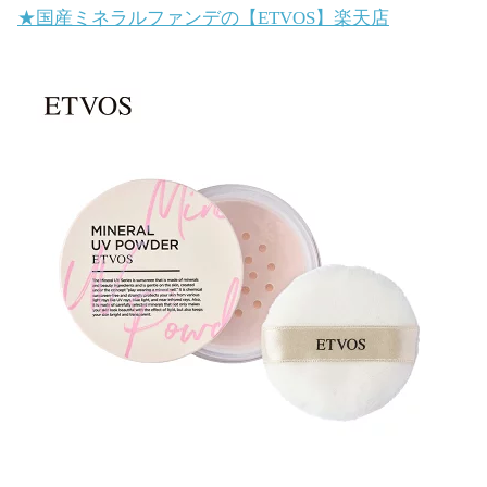
★国産ミネラルファンデの【ETVOS】楽天店