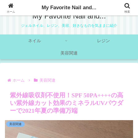
My Favorite Nail and...
ホーム
検索
My Favorite Nail and...
ジェルネイル、レジン、美容、好きなものを気ままに紹介
ネイル
レジン
美容関連
ホーム
美容関連
紫外線吸収剤不使用！SPF 50PA++++の高
い紫外線カット効果のミネラルUVパウダ
ーで2021年夏の準備万端
美容関連