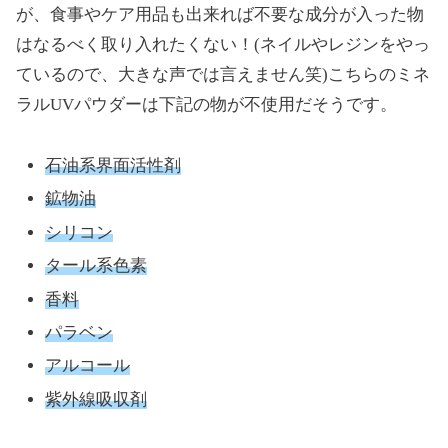
が、食事やケア用品も出来れば不要な成分が入った物
はなるべく取り入れたくない！(ネイルやレジンをやっ
ているので、大きな声では言えません笑)こちらのミネ
ラルUVパウダーは下記の物が不使用だそうです。
石油系界面活性剤
鉱物油
シリコン
タール系色素
香料
パラベン
アルコール
紫外線吸収剤