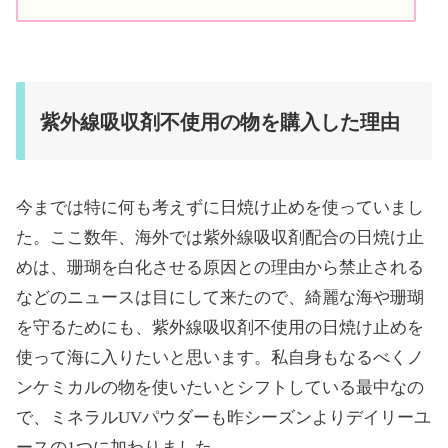
紫外線吸収剤不使用の物を購入した理由
今までは特に何も考えずに日焼け止めを使っていまし
た。ここ数年、海外では紫外線吸収剤配合の日焼け止
めは、珊瑚を白化させる原因との理由から禁止される
などのニュースは目にして来たので、綺麗な海や珊瑚
を守るためにも、紫外線吸収剤不使用の日焼け止めを
使って海に入りたいと思います。私自身もなるべくノ
ンケミカルの物を使いたいとシフトしている最中なの
で、ミネラルUVパウダーも昨シーズンよりデイリーユ
ースの1つに加わりました。