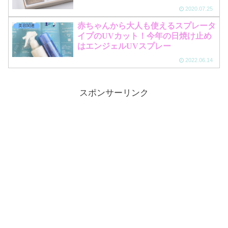
2020.07.25
赤ちゃんから大人も使えるスプレータ
美容関連
イプのUVカット！今年の日焼け止め
はエンジェルUVスプレー
2022.06.14
スポンサーリンク