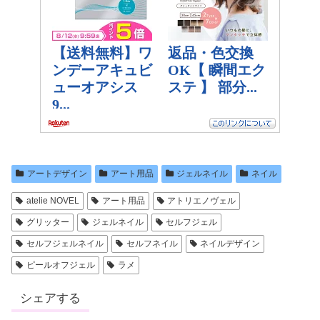
アートデザイン
アート用品
ジェルネイル
ネイル
atelie NOVEL
アート用品
アトリエノヴェル
グリッター
ジェルネイル
セルフジェル
セルフジェルネイル
セルフネイル
ネイルデザイン
ピールオフジェル
ラメ
シェアする