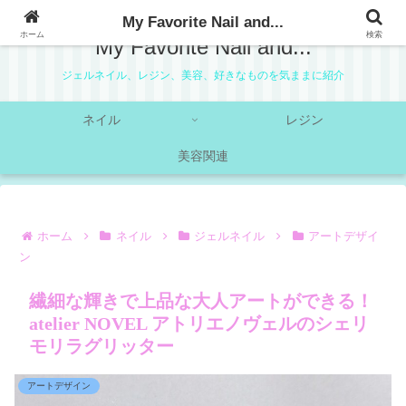
My Favorite Nail and...
ホーム
検索
My Favorite Nail and...
ジェルネイル、レジン、美容、好きなものを気ままに紹介
ネイル
レジン
美容関連
ホーム
ネイル
ジェルネイル
アートデザイ
ン
繊細な輝きで上品な大人アートができる！
atelier NOVEL アトリエノヴェルのシェリ
モリラグリッター
アートデザイン