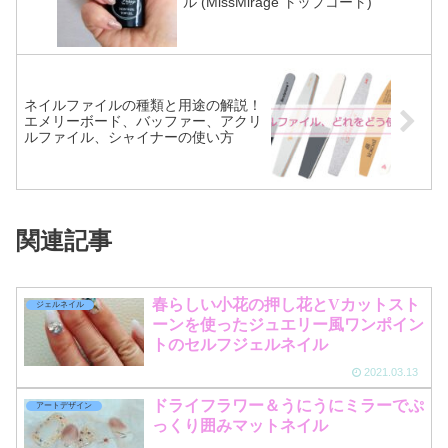
ル (MissMirage トップコート)
ネイルファイルの種類と用途の解説！
エメリーボード、バッファー、アクリ
ルファイル、シャイナーの使い方
関連記事
春らしい小花の押し花とVカットスト
ジェルネイル
ーンを使ったジュエリー風ワンポイン
トのセルフジェルネイル
2021.03.13
ドライフラワー＆うにうにミラーでぷ
アートデザイン
っくり囲みマットネイル