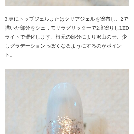
3.更にトップジェルまたはクリアジェルを塗布し、2で
描いた部分をシェリモリラグリッターで2度塗りしLED
ライトで硬化します。根元の部分により沢山のせ、少
しグラデーションっぽくなるようにするのがポイン
ト。