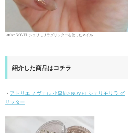
atelier NOVEL シェリモリラグリッターを使ったネイル
紹介した商品はコチラ
・
アトリエ ノヴェル 小森純×NOVEL シェリモリラ グ
リッター