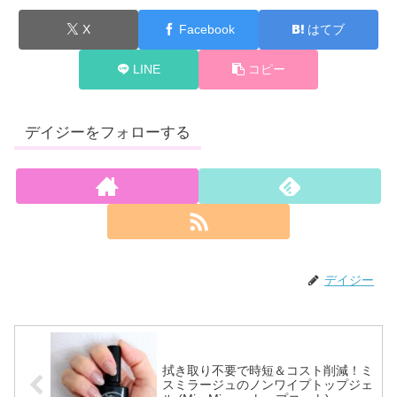
X
Facebook
はてブ
LINE
コピー
デイジーをフォローする
デイジー
拭き取り不要で時短＆コスト削減！ミ
スミラージュのノンワイプトップジェ