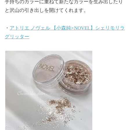
手持ちのカラーに重ねて新たなカラーを生み出したり
と沢山の引き出しを開けてくれます。
・
アトリエ ノヴェル 【小森純×NOVEL】シェリモリラ
グリッター