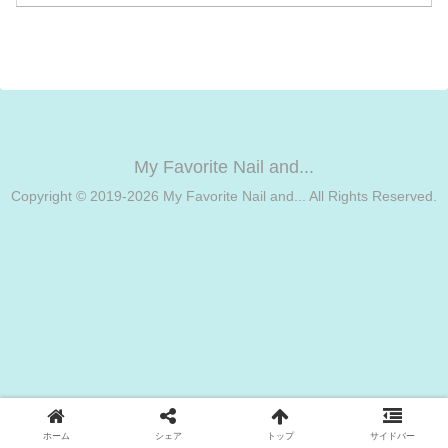
ゴー。ロングセラーの商品だけあり、甘
皮にしっとりなじみ香り...
My Favorite Nail and...
Copyright © 2019-2026 My Favorite Nail and... All Rights Reserved.
ホーム
シェア
トップ
サイドバー