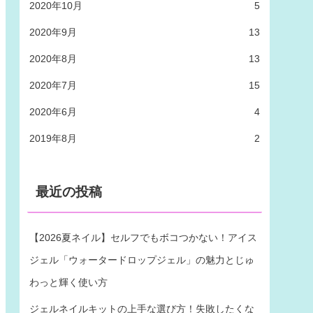
2020年10月
5
2020年9月
13
2020年8月
13
2020年7月
15
2020年6月
4
2019年8月
2
最近の投稿
【2026夏ネイル】セルフでもボコつかない！アイス
ジェル「ウォータードロップジェル」の魅力とじゅ
わっと輝く使い方
ジェルネイルキットの上手な選び方！失敗したくな