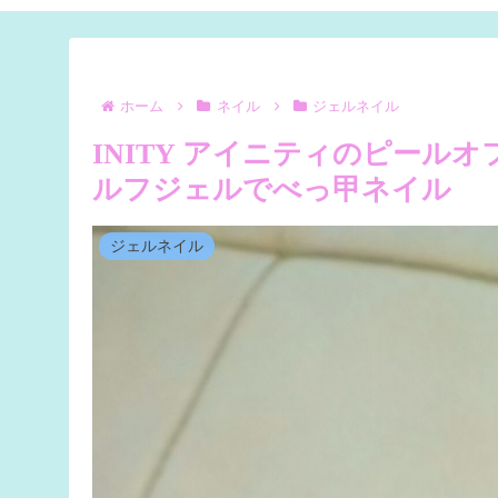
ホーム
ネイル
ジェルネイル
INITY アイニティのピール
ルフジェルでべっ甲ネイル
ジェルネイル