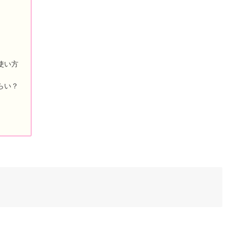
の使い方
らい？