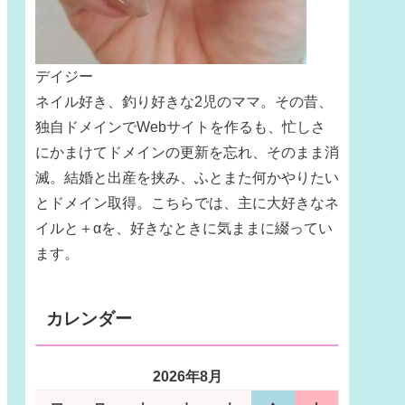
デイジー
ネイル好き、釣り好きな2児のママ。その昔、
独自ドメインでWebサイトを作るも、忙しさ
にかまけてドメインの更新を忘れ、そのまま消
滅。結婚と出産を挟み、ふとまた何かやりたい
とドメイン取得。こちらでは、主に大好きなネ
イルと＋αを、好きなときに気ままに綴ってい
ます。
カレンダー
2026年8月