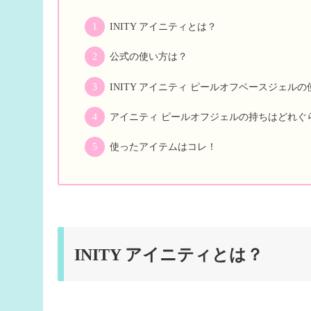
INITY アイニティとは？
公式の使い方は？
INITY アイニティ ピールオフベースジェル
アイニティ ピールオフジェルの持ちはどれぐ
使ったアイテムはコレ！
INITY アイニティとは？