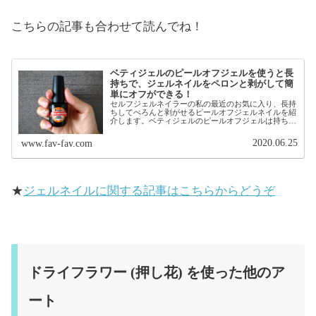
こちらの記事も合わせて読んでね！
ベティジェルのピールオフジェルを使うと長
持ちで、ジェルネイルをペロンと剥がして簡
単にオフができる！
セルフジェルネイラーの私の最近のお気に入り、長持
ちしてぺろんと剥がせるピールオフジェルネイルを紹
介します。ベティジェルのピールオフジェルは持ちが
とても良く、オフする時は爪先からペロンとはがして
簡単にオフができるベースジェルです。アセトンに
2020.06.25
www.fav-fav.com
よ...
★
ジェルネイルに関する記事はこちらからどうぞ
ドライフラワー (押し花) を使った他のア
ート