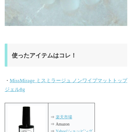
使ったアイテムはコレ！
・
MissMirage ミスミラージュ ノンワイプマットトップ
ジェル8g
⇒
楽天市場
⇒ Amazon
⇒
Yahoo!ショッピング