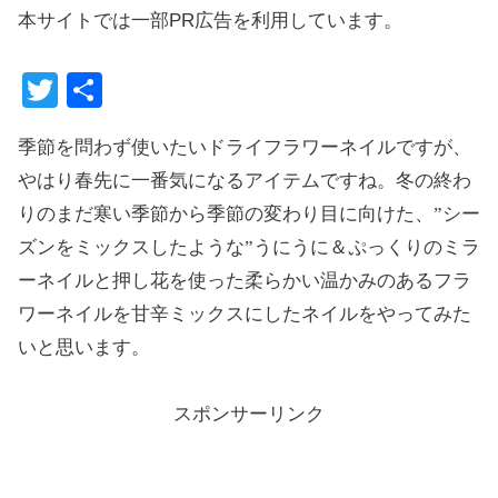
本サイトでは一部PR広告を利用しています。
T
共
wi
有
季節を問わず使いたいドライフラワーネイルですが、
tte
やはり春先に一番気になるアイテムですね。冬の終わ
r
りのまだ寒い季節から季節の変わり目に向けた、”シー
ズンをミックスしたような”うにうに＆ぷっくりのミラ
ーネイルと押し花を使った柔らかい温かみのあるフラ
ワーネイルを甘辛ミックスにしたネイルをやってみた
いと思います。
スポンサーリンク