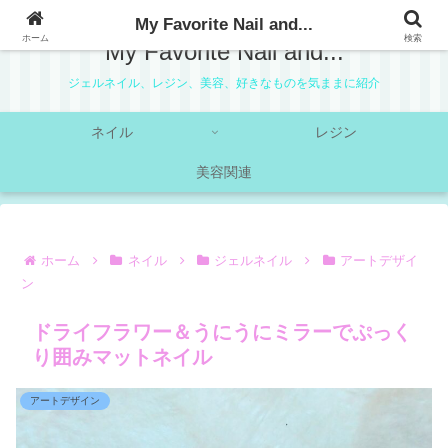
My Favorite Nail and...
ホーム
検索
My Favorite Nail and...
ジェルネイル、レジン、美容、好きなものを気ままに紹介
ネイル
レジン
美容関連
ホーム
ネイル
ジェルネイル
アートデザイ
ン
ドライフラワー＆うにうにミラーでぷっく
り囲みマットネイル
アートデザイン