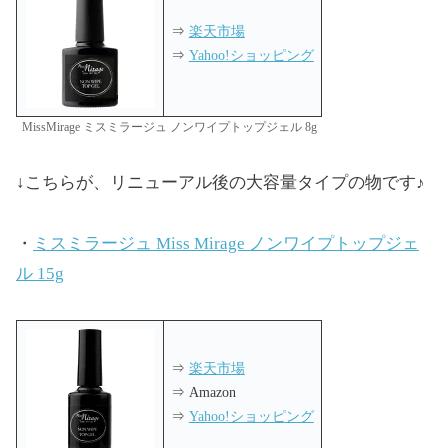
⇒
楽天市場
⇒
Yahoo!ショッピング
MissMirage ミスミラージュ ノンワイプトップジェル 8g
↓こちらが、リニューアル後の大容量タイプの物です♪
・
ミスミラージュ Miss Mirage ノンワイプトップジェ
ル 15g
⇒
楽天市場
⇒ Amazon
⇒
Yahoo!ショッピング