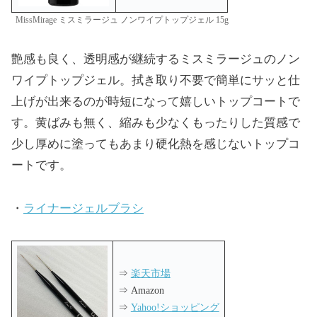
MissMirage ミスミラージュ ノンワイプトップジェル 15g
艶感も良く、透明感が継続するミスミラージュのノン
ワイプトップジェル。拭き取り不要で簡単にサッと仕
上げが出来るのが時短になって嬉しいトップコートで
す。黄ばみも無く、縮みも少なくもったりした質感で
少し厚めに塗ってもあまり硬化熱を感じないトップコ
ートです。
・
ライナージェルブラシ
⇒
楽天市場
⇒ Amazon
⇒
Yahoo!ショッピング