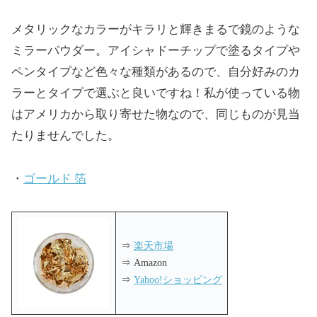
メタリックなカラーがキラリと輝きまるで鏡のような
ミラーパウダー。アイシャドーチップで塗るタイプや
ペンタイプなど色々な種類があるので、自分好みのカ
ラーとタイプで選ぶと良いですね！私が使っている物
はアメリカから取り寄せた物なので、同じものが見当
たりませんでした。
・
ゴールド 箔
⇒
楽天市場
⇒ Amazon
⇒
Yahoo!ショッピング