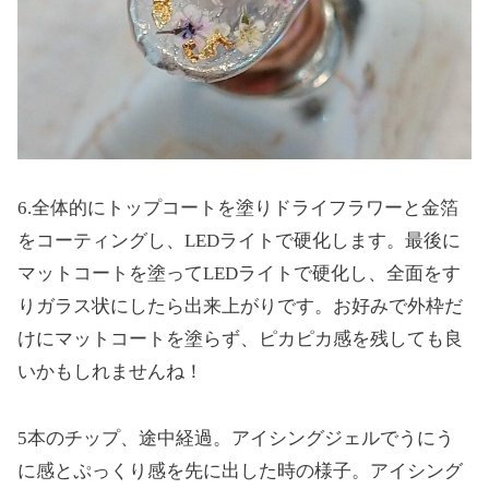
6.全体的にトップコートを塗りドライフラワーと金箔
をコーティングし、LEDライトで硬化します。最後に
マットコートを塗ってLEDライトで硬化し、全面をす
りガラス状にしたら出来上がりです。お好みで外枠だ
けにマットコートを塗らず、ピカピカ感を残しても良
いかもしれませんね！
5本のチップ、途中経過。アイシングジェルでうにう
に感とぷっくり感を先に出した時の様子。アイシング