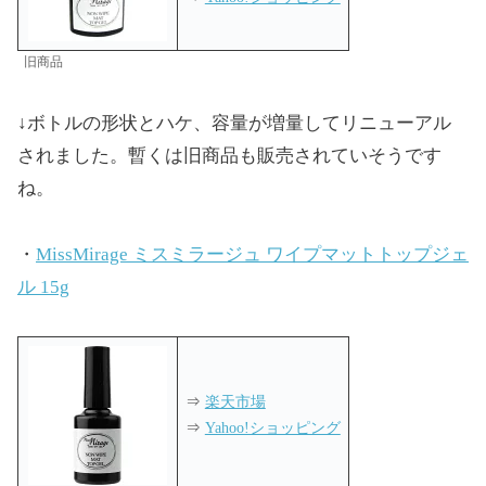
旧商品
↓ボトルの形状とハケ、容量が増量してリニューアル
されました。暫くは旧商品も販売されていそうです
ね。
・
MissMirage ミスミラージュ ワイプマットトップジェ
ル 15g
⇒
楽天市場
⇒
Yahoo!ショッピング