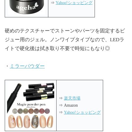
⇒
Yahoo!ショッピング
硬めのテクスチャーでストーンやパーツを固定するビ
ジュー用のジェル。ノンワイプタイプなので、LEDラ
イトで硬化後は拭き取り不要で時短にもなり◎
・
ミラーパウダー
⇒
楽天市場
⇒ Amazon
⇒
Yahoo!ショッピング